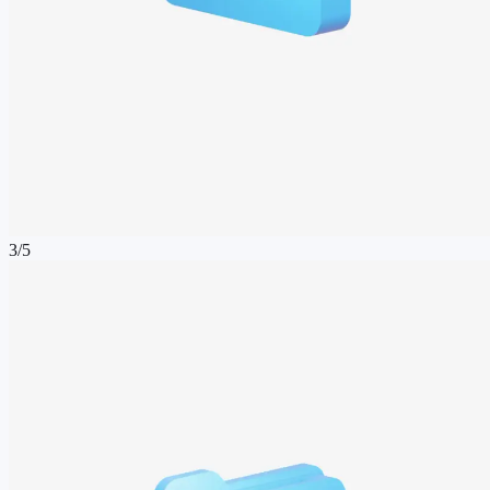
3
/
5