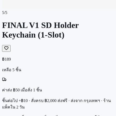
5
/
5
FINAL V1 SD Holder
Keychain (1-Slot)
฿189
เหลือ
5
ชิ้น
ค่าส่ง ฿50
เมื่อสั่ง 1 ชิ้น
ชิ้นต่อไป +฿10 · สั่งครบ ฿2,000 ส่งฟรี · ส่งจาก กรุงเทพฯ · ร้าน
แพ็คใน 2 วัน