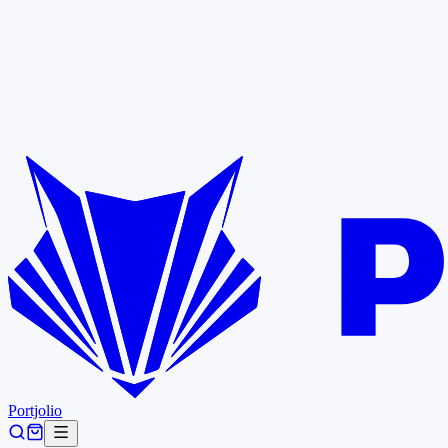
Portjolio