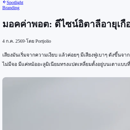
Spotlight
Branding
มอคค่าพอต: ดีไซน์อิตาลีอายุเกือบ
4 ก.ค. 2569
·
โดย
Portjolio
เสียงมันเริ่มจากความเงียบ แล้วค่อยๆ มีเสียงฟู่เบาๆ ดังขึ้นจากก
ไม่มีจอ มีแค่หม้ออะลูมิเนียมทรงแปดเหลี่ยมตั้งอยู่บนเตาแบบที่