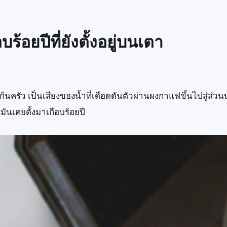
ร้อยปีที่ยังตั้งอยู่บนเตา
้นครัว เป็นเสียงของน้ำที่เดือดดันตัวผ่านผงกาแฟขึ้นไปสู่ส่วนบน ค
มันเคยตั้งมาเกือบร้อยปี