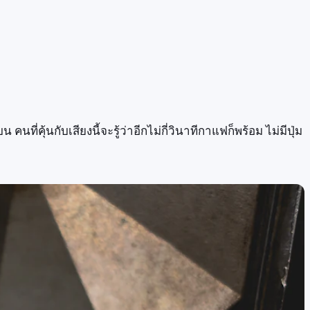
นที่คุ้นกับเสียงนี้จะรู้ว่าอีกไม่กี่วินาทีกาแฟก็พร้อม ไม่มีปุ่ม