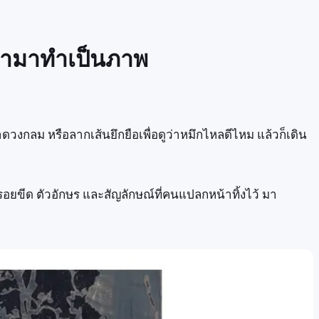
้ามาทำเป็นภาพ
ดวงกลม หรือลากเส้นยึกยือเพื่อดูว่าหมึกไหลดีไหม แล้วก็เดิน
อยขีด ตัวอักษร และสัญลักษณ์ที่คนแปลกหน้าทิ้งไว้ มา