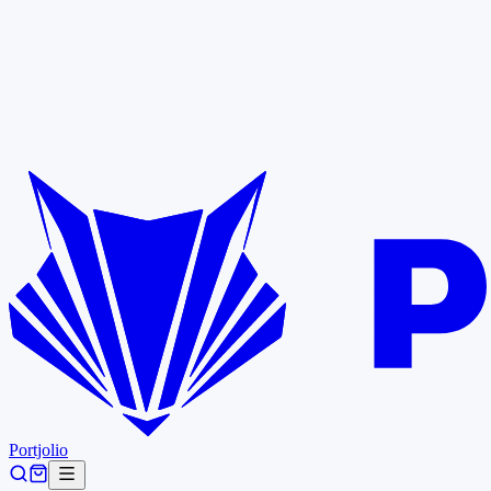
Portjolio