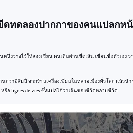
บรอยขีดทดลองปากกาของคนแปลกหน
นึ่งวางไว้ให้ลองเขียน คนเดินผ่านขีดเส้น เขียนชื่อตัวเอง วา
ว่ายี่สิบปี จากร้านเครื่องเขียนในหลายเมืองทั่วโลก แล้วนำร
รือ lignes de vies ซึ่งแปลได้ว่าเส้นของชีวิตหลายชีวิต