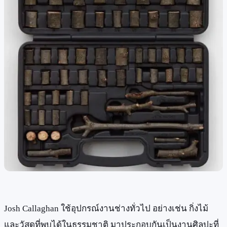
Josh Callaghan ใช้อุปกรณ์งานช่างทั่วไป อย่างเช่น กิ่งไม้
และวัสดุที่พบได้ในธรรมชาติ มาประกอบกันเป็นงานศิลปะที่