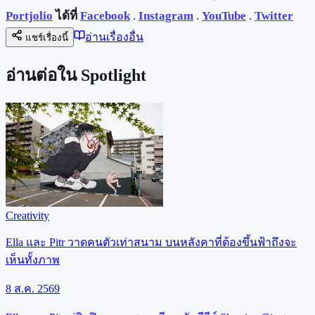
Portjolio
ได้ที่
Facebook
.
Instagram
.
YouTube
.
Twitter
อ่านเรื่องอื่น
แชร์เรื่องนี้
อ่านต่อใน Spotlight
Creativity
Ella และ Pitr วาดคนตัวเท่าสนาม บนหลังคาที่ต้องขึ้นฟ้าถึงจะ
เห็นทั้งภาพ
8 ส.ค. 2569