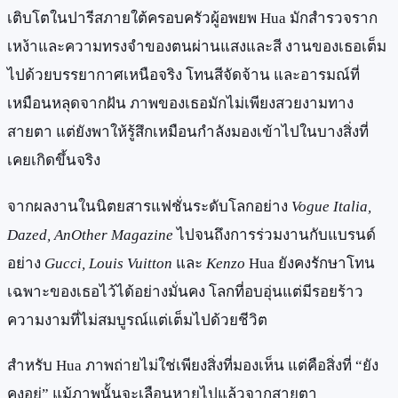
เติบโตในปารีสภายใต้ครอบครัวผู้อพยพ Hua มักสำรวจราก
เหง้าและความทรงจำของตนผ่านแสงและสี งานของเธอเต็ม
ไปด้วยบรรยากาศเหนือจริง โทนสีจัดจ้าน และอารมณ์ที่
เหมือนหลุดจากฝัน ภาพของเธอมักไม่เพียงสวยงามทาง
สายตา แต่ยังพาให้รู้สึกเหมือนกำลังมองเข้าไปในบางสิ่งที่
เคยเกิดขึ้นจริง
จากผลงานในนิตยสารแฟชั่นระดับโลกอย่าง
Vogue Italia,
Dazed, AnOther Magazine
ไปจนถึงการร่วมงานกับแบรนด์
อย่าง
Gucci, Louis Vuitton
และ
Kenzo
Hua ยังคงรักษาโทน
เฉพาะของเธอไว้ได้อย่างมั่นคง โลกที่อบอุ่นแต่มีรอยร้าว
ความงามที่ไม่สมบูรณ์แต่เต็มไปด้วยชีวิต
สำหรับ Hua ภาพถ่ายไม่ใช่เพียงสิ่งที่มองเห็น แต่คือสิ่งที่ “ยัง
คงอยู่” แม้ภาพนั้นจะเลือนหายไปแล้วจากสายตา