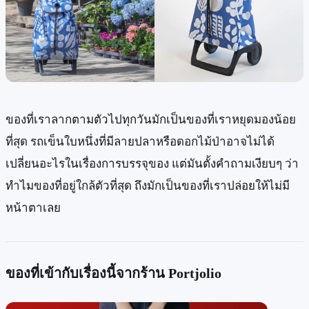
ของที่เราลากตามตัวไปทุกวันมักเป็นของที่เราหยุดมองน้อย
ที่สุด รถเข็นใบหนึ่งที่มีลายปลาหรือดอกไม้ป่าอาจไม่ได้
เปลี่ยนอะไรในเรื่องการบรรจุของ แต่มันตั้งคำถามเงียบๆ ว่า
ทำไมของที่อยู่ใกล้ตัวที่สุด ถึงมักเป็นของที่เราปล่อยให้ไม่มี
หน้าตาเลย
ของที่เข้ากับเรื่องนี้จากร้าน Portjolio