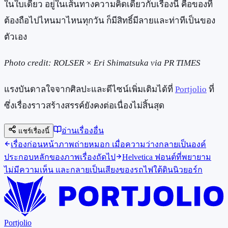
ในใบเดียว อยู่ในเส้นทางความคิดเดียวกับเรื่องนี้ คือของที่
ต้องถือไปไหนมาไหนทุกวัน ก็มีสิทธิ์มีลายและท่าทีเป็นของ
ตัวเอง
Photo credit: ROLSER × Eri Shimatsuka via PR TIMES
แรงบันดาลใจจากศิลปะและดีไซน์เพิ่มเติมได้ที่
Portjolio
ที่
ซึ่งเรื่องราวสร้างสรรค์ยังคงต่อเนื่องไม่สิ้นสุด
อ่านเรื่องอื่น
แชร์เรื่องนี้
เรื่องก่อนหน้า
ภาพถ่ายหมอก เมื่อความว่างกลายเป็นองค์
ประกอบหลักของภาพ
เรื่องถัดไป
Helvetica ฟอนต์ที่พยายาม
ไม่มีความเห็น และกลายเป็นเสียงของรถไฟใต้ดินนิวยอร์ก
Portjolio