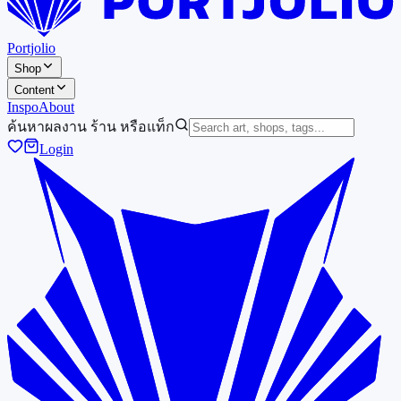
Portjolio
Shop
Content
Inspo
About
ค้นหาผลงาน ร้าน หรือแท็ก
Login