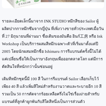
รายละเอียดเล็กนี้มาจาก INK STUDIO หมึกสีของ Sailor ผู้
ผลิตปากกาหมึกซึมจากญี่ปุ่น ที่เพิ่งวางขายทั่วประเทศเมื่อวัน
ที่ 27 มิถุนายนที่ผ่านมา ชื่อเดิมของมันคือ อินก์工房 หรือ Ink
Workshop เป็นบริการผสมสีหมึกเฉพาะตัวที่เริ่มมาตั้งแต่ปี
2005 โดยนักผสมหมึกชื่อ Ishimaru การรีแบรนด์ครั้งนี้ไม่ได้
แค่เปลี่ยนชื่อให้เป็นภาษาอังกฤษเพื่อออกตลาดโลก แต่มีการ
ตัดสินใจที่หนักกว่านั้นซ่อนอยู่
เดิมทีหมึกชุดนี้มี 100 สี ในการรีแบรนด์ Sailor เลือกเก็บไว้
เพียง 40 สี แล้วเพิ่มสีใหม่สำหรับงานวาดและระบายอีก 10 สี
รวมเป็น 50 การตัดจากร้อยเหลือครึ่งไม่ใช่เรื่องง่ายสำหรับ
แบรนด์ที่ลูกค้าผูกพันกับสีใดสีหนึ่งเป็นการส่วนตัว