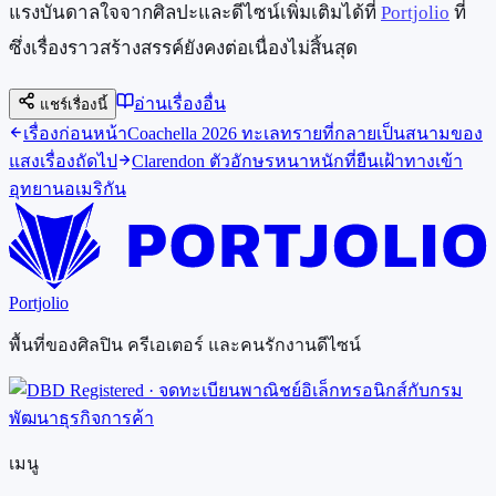
แรงบันดาลใจจากศิลปะและดีไซน์เพิ่มเติมได้ที่
Portjolio
ที่
ซึ่งเรื่องราวสร้างสรรค์ยังคงต่อเนื่องไม่สิ้นสุด
อ่านเรื่องอื่น
แชร์เรื่องนี้
เรื่องก่อนหน้า
Coachella 2026 ทะเลทรายที่กลายเป็นสนามของ
แสง
เรื่องถัดไป
Clarendon ตัวอักษรหนาหนักที่ยืนเฝ้าทางเข้า
อุทยานอเมริกัน
Portjolio
พื้นที่ของศิลปิน ครีเอเตอร์ และคนรักงานดีไซน์
เมนู