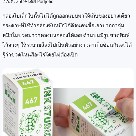
2 ก.ค. 2569
·
โดย
Portjolio
กล่องใบเล็กใบนั้นไม่ได้ถูกออกแบบมาให้เก็บของอย่างเดียว
กระดาษที่ใช้ทำกล่องซับหมึกได้ดีจนคนซื้อเอาปากกาจุ่ม
หมึกในขวดมาวาดลงบนกล่องได้เลย ด้านบนมีรูปขวดพิมพ์
ไว้จางๆ ให้ระบายสีลงไปเป็นตัวอย่าง เวลาเก็บซ้อนกันจะได้
รู้ว่าขวดไหนสีอะไรโดยไม่ต้องเปิด