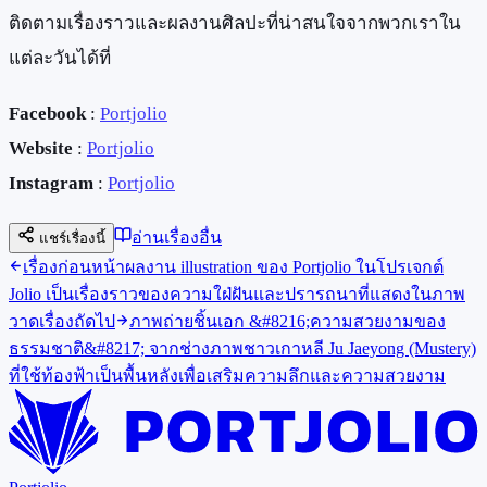
ติดตามเรื่องราวและผลงานศิลปะที่น่าสนใจจากพวกเราใน
แต่ละวันได้ที่
Facebook
:
Portjolio
Website
:
Portjolio
Instagram
:
Portjolio
อ่านเรื่องอื่น
แชร์เรื่องนี้
เรื่องก่อนหน้า
ผลงาน illustration ของ Portjolio ในโปรเจกต์
Jolio เป็นเรื่องราวของความใฝ่ฝันและปรารถนาที่แสดงในภาพ
วาด
เรื่องถัดไป
ภาพถ่ายชิ้นเอก &#8216;ความสวยงามของ
ธรรมชาติ&#8217; จากช่างภาพชาวเกาหลี Ju Jaeyong (Mustery)
ที่ใช้ท้องฟ้าเป็นพื้นหลังเพื่อเสริมความลึกและความสวยงาม