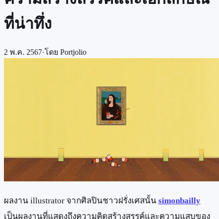
ที่น่าทึ่ง
2 พ.ค. 2567
·
โดย
Portjolio
ผลงาน illustrator จากศิลปินชาวฝรั่งเศสนั้น
simonbailly
เป็นผลงานที่แสดงถึงความคิดสร้างสรรค์และความแสบของ