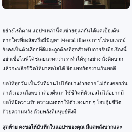
อย่างไรก็ตาม แอปฯเหล่านี้คงช่วยดูแลกันได้แค่เบื้องต้น
หากใครที่สงสัยหรือมีปัญหา Mental Illness การไปพบแพทย์
ยังคงเป็นตัวเลือกที่ดีและถูกต้องที่สุดสำหรับการรับมือเรื่องนี้
อย่าเชื่อไลฟ์โค้ชเลยนะคะว่าเราทำได้ทุกอย่าง นั่งคิดบวก
แล้วจะพลิกชีวิตให้มาสดใสได้ จิตแพทย์ตกงานกันพอดี
ขอให้ทุกวัน เป็นวันที่ผ่านไปได้อย่างง่ายดาย ไม่ต้องคอยก่น
ด่าตัวเอง เมื่อพบว่าต้องตื่นมาใช้ชีวิตที่ตัวเองไม่ได้อยากมี
ขอให้มีความรัก ความเมตตาให้ตัวเองมาก ๆ โอบอุ้มชีวิต
ด้วยความหวัง ด้วยพลังที่มนุษย์พึงมี
สุดท้าย คงขอให้บันทึกในแอปฯของคุณ มีแต่พลังบวกและ