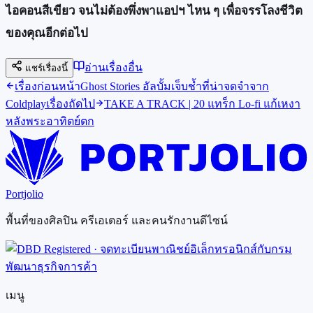
ไอคอนสีเขียว จนไม่ต้องพึ่งพาแอปฯ ไหน ๆ เพื่อจรรโลงชีวิต
ของคุณอีกต่อไป
อ่านเรื่องอื่น
แชร์เรื่องนี้
เรื่องก่อนหน้า
Ghost Stories อัลบั้มเจ็บช้ำที่น่าจดจำจาก
Coldplay
เรื่องถัดไป
TAKE A TRACK | 20 แทร็ก Lo-fi แก้เหงา
หลังพระอาทิตย์ตก
Portjolio
พื้นที่ของศิลปิน ครีเอเตอร์ และคนรักงานดีไซน์
เมนู