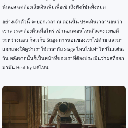
นั่นเอง แต่ต้องเสียเงินเพิ่มเพื่อเข้าถึงฟังก์ชั่นทั้งหมด
อย่างเจ้าตัวนี้ จะบอกเวลา ณ ตอนนั้น ประเมินเวลานอนว่า
เราควรจะต้องตื่นเมื่อไหร่ เข้านอนตอนไหนถึงจะง่วงพอดี
ระหว่างนอน ก็จะเก็บ Stage การนอนของเราไปด้วย และมา
แจกแจงให้ดูว่าเราใช้เวลากับ Stage ไหนไปเท่าไหร่ในแต่ละ
วัน หลังจากนั้นก็เป็นหน้าที่ของเราที่ต้องประเมินว่าผลที่ออก
มามัน Healthy แค่ไหน