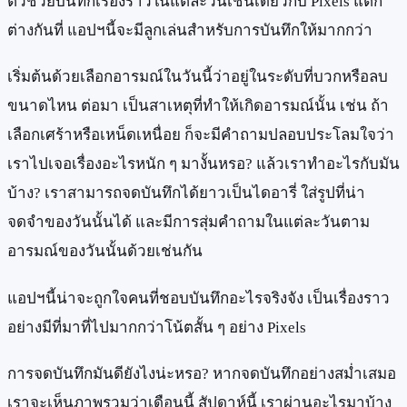
ตัวช่วยบันทึกเรื่องราวในแต่ละวันเช่นเดียวกับ Pixels แตก
ต่างกันที่ แอปฯนี้จะมีลูกเล่นสำหรับการบันทึกให้มากกว่า
เริ่มต้นด้วยเลือกอารมณ์ในวันนี้ว่าอยู่ในระดับที่บวกหรือลบ
ขนาดไหน ต่อมา เป็นสาเหตุที่ทำให้เกิดอารมณ์นั้น เช่น ถ้า
เลือกเศร้าหรือเหน็ดเหนื่อย ก็จะมีคำถามปลอบประโลมใจว่า
เราไปเจอเรื่องอะไรหนัก ๆ มางั้นหรอ? แล้วเราทำอะไรกับมัน
บ้าง? เราสามารถจดบันทึกได้ยาวเป็นไดอารี่ ใส่รูปที่น่า
จดจำของวันนั้นได้ และมีการสุ่มคำถามในแต่ละวันตาม
อารมณ์ของวันนั้นด้วยเช่นกัน
แอปฯนี้น่าจะถูกใจคนที่ชอบบันทึกอะไรจริงจัง เป็นเรื่องราว
อย่างมีที่มาที่ไปมากกว่าโน้ตสั้น ๆ อย่าง Pixels
การจดบันทึกมันดียังไงน่ะหรอ? หากจดบันทึกอย่างสม่ำเสมอ
เราจะเห็นภาพรวมว่าเดือนนี้ สัปดาห์นี้ เราผ่านอะไรมาบ้าง