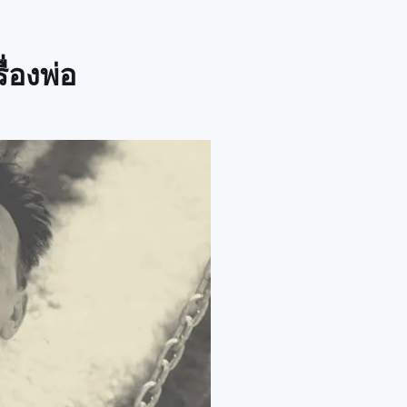
่องพ่อ