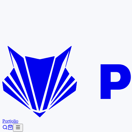
Portjolio