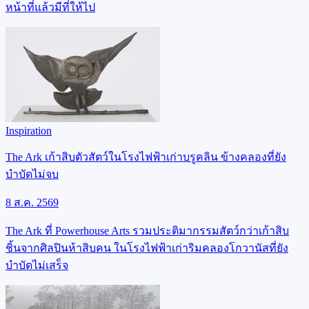
หน้าที่แล้วมีที่ให้ไป
Inspiration
The Ark เก้าสิบตัวสัตว์ในโรงไฟฟ้าเก่าบรูคลิน ข้างคลองที่ยัง
บำบัดไม่จบ
8 ส.ค. 2569
The Ark ที่ Powerhouse Arts รวมประติมากรรมสัตว์กว่าเก้าสิบ
ชิ้นจากศิลปินห้าสิบคน ในโรงไฟฟ้าเก่าริมคลองโกวานัสที่ยัง
บำบัดไม่เสร็จ