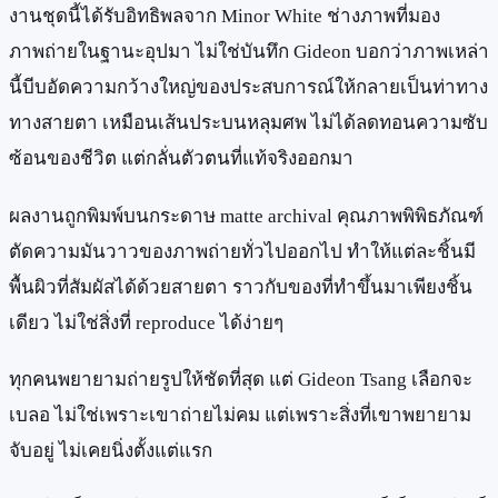
งานชุดนี้ได้รับอิทธิพลจาก Minor White ช่างภาพที่มอง
ภาพถ่ายในฐานะอุปมา ไม่ใช่บันทึก Gideon บอกว่าภาพเหล่า
นี้บีบอัดความกว้างใหญ่ของประสบการณ์ให้กลายเป็นท่าทาง
ทางสายตา เหมือนเส้นประบนหลุมศพ ไม่ได้ลดทอนความซับ
ซ้อนของชีวิต แต่กลั่นตัวตนที่แท้จริงออกมา
ผลงานถูกพิมพ์บนกระดาษ matte archival คุณภาพพิพิธภัณฑ์
ตัดความมันวาวของภาพถ่ายทั่วไปออกไป ทำให้แต่ละชิ้นมี
พื้นผิวที่สัมผัสได้ด้วยสายตา ราวกับของที่ทำขึ้นมาเพียงชิ้น
เดียว ไม่ใช่สิ่งที่ reproduce ได้ง่ายๆ
ทุกคนพยายามถ่ายรูปให้ชัดที่สุด แต่ Gideon Tsang เลือกจะ
เบลอ ไม่ใช่เพราะเขาถ่ายไม่คม แต่เพราะสิ่งที่เขาพยายาม
จับอยู่ ไม่เคยนิ่งตั้งแต่แรก