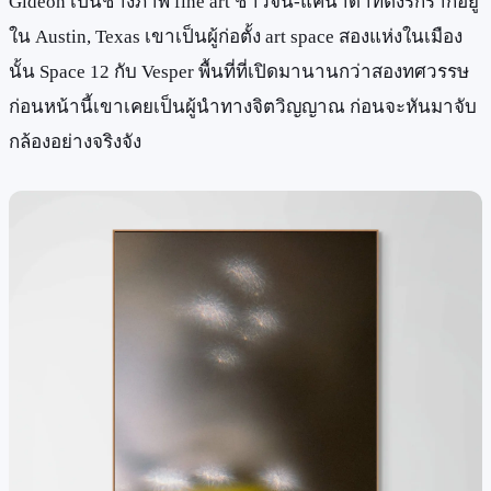
Gideon เป็นช่างภาพ fine art ชาวจีน-แคนาดาที่ตั้งรกรากอยู่
ใน Austin, Texas เขาเป็นผู้ก่อตั้ง art space สองแห่งในเมือง
นั้น Space 12 กับ Vesper พื้นที่ที่เปิดมานานกว่าสองทศวรรษ
ก่อนหน้านี้เขาเคยเป็นผู้นำทางจิตวิญญาณ ก่อนจะหันมาจับ
กล้องอย่างจริงจัง