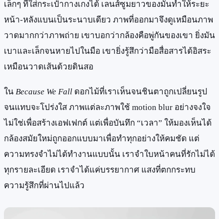
เล็กๆ ที่ใส่กระเป๋ากางเกงได้ เลนส์ซูมยาวของมันทำให้ระยะ
หน้า-หลังแบนเป็นระนาบเดียว ภาพที่ออกมาจึงดูเหมือนภาพ
วาดมากกว่าภาพถ่าย เขาบอกว่ากล้องคือพู่กันของเขา ยิ่งมัน
เบาและเล็กจนหายไปในมือ เขายิ่งรู้สึกว่ามือสื่อสารได้อิสระ
เหมือนวาดเส้นด้วยดินสอ
ใน
Because We Fall
ดอกไม้ที่เราเห็นจนชินตาถูกเปลี่ยนรูป
จนแทบจะโปร่งใส ภาพแต่ละภาพใช้ motion blur อย่างจงใจ
ไม่ใช่เพื่อสร้างเอฟเฟกต์ แต่เพื่อบันทึก “เวลา” ให้มองเห็นได้
กล้องสมัยใหม่ถูกออกแบบมาเพื่อทำทุกอย่างให้คมชัด แต่
ความทรงจำไม่ได้ทำงานแบบนั้น เราจำใบหน้าคนที่รักไม่ได้
ทุกรายละเอียด เราจำได้แค่บรรยากาศ แสงที่ตกกระทบ
ความรู้สึกที่ผ่านไปแล้ว