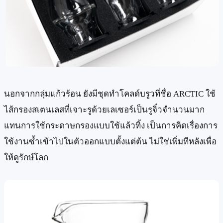
นอกจากกลุ่มแก้วร้อน ยังมีชุดทำโคลด์บรูวที่ชื่อ ARCTIC ใช้
ไส้กรองสเตนเลสที่เจาะรูด้วยเลเซอร์เป็นรูจิ๋วจำนวนมาก
แทนการใช้กระดาษกรองแบบใช้แล้วทิ้ง เป็นการคิดเรื่องการ
ใช้งานซ้ำเข้าไปในตัวออกแบบตั้งแต่ต้น ไม่ใช่เพิ่มทีหลังเพื่อ
ให้ดูรักษ์โลก