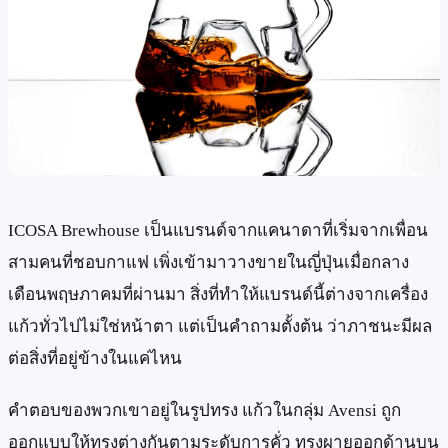
ICOSA Brewhouse เป็นแบรนด์จากแคนาดาที่เริ่มจากเพื่อน
สามคนที่ชอบกาแฟ เพิ่งเข้ามาวางขายในญี่ปุ่นเมื่อกลาง
เดือนพฤษภาคมที่ผ่านมา สิ่งที่ทำให้แบรนด์นี้ต่างจากเครื่อง
แก้วทั่วไปไม่ใช่หน้าตา แต่เป็นคำถามตั้งต้น ว่าภาชนะมีผล
ต่อสิ่งที่อยู่ข้างในแค่ไหน
คำตอบของพวกเขาอยู่ในรูปทรง แก้วในกลุ่ม Avensi ถูก
ออกแบบให้ทรงต่างกันตามระดับการคั่ว ทรงผายออกด้านบน