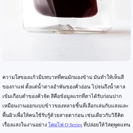
ความใสของแก้วมีบทบาทที่คนมักมองข้าม มันทำให้เห็นสี
ของกาแฟ ตั้งแต่น้ำตาลอำพันของคั่วอ่อน ไปจนถึงน้ำตาล
เข้มเกือบดำของคั่วจัด สีคือข้อมูลแรกที่ตาได้รับก่อนปาก
เหมือนงานออกแบบข้าวของหลายชิ้นที่เลือกเล่นกับแสงและ
พื้นผิวเพื่อให้คนใช้รับรู้ด้วยสายตาก่อน เช่นเดียวกับวิธีคิด
เรื่องแสงในงานอย่าง
โคมไฟ O Series
ที่ปล่อยให้วัสดุพูดแทน