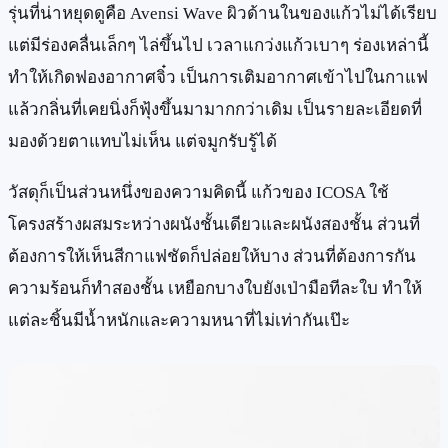
รุ่นที่น่าหยุดดูคือ Avensi Wave ผิวด้านในของแก้วไม่ได้เรียบ
แต่มีร่องคลื่นเล็กๆ ไล่ขึ้นไป เวลาแกว่งแก้วเบาๆ ร่องเหล่านี้
ทำให้เกิดฟองอากาศจิ๋ว เป็นการเติมอากาศเข้าไปในกาแฟ
แล้วกลิ่นที่เคยนิ่งก็ฟุ้งขึ้นมามากกว่าเดิม เป็นรายละเอียดที่
มองด้วยตาแทบไม่เห็น แต่จมูกรับรู้ได้
วัสดุก็เป็นส่วนหนึ่งของความคิดนี้ แก้วของ ICOSA ใช้
โครงสร้างผสมระหว่างผนังชั้นเดียวและผนังสองชั้น ส่วนที่
ต้องการให้เห็นสีกาแฟชัดก็ปล่อยให้บาง ส่วนที่ต้องการกัน
ความร้อนก็ทำสองชั้น เหยือกบางใบยังเป่ามือทีละใบ ทำให้
แต่ละชิ้นมีน้ำหนักและความหนาที่ไม่เท่ากันเป๊ะ