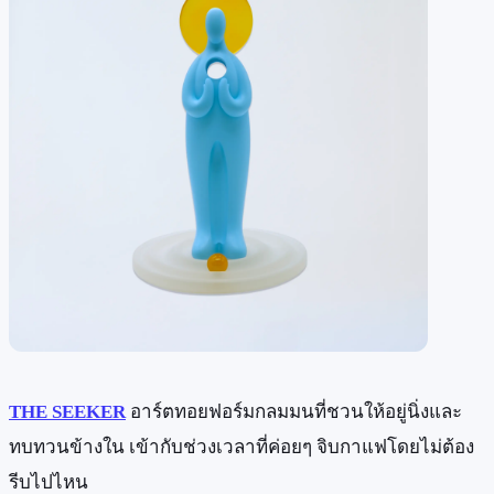
THE SEEKER
อาร์ตทอยฟอร์มกลมมนที่ชวนให้อยู่นิ่งและ
ทบทวนข้างใน เข้ากับช่วงเวลาที่ค่อยๆ จิบกาแฟโดยไม่ต้อง
รีบไปไหน