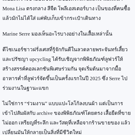
Mona Lisa ตรงกลาง สีจืด โพลีเอสเตอร์บาง เป็นของที่คนซื้อ
แล้วมักไม่ได้ใส่ แค่พับเก็บเข้ากระเป๋าเดินทาง
Marine Serre มองเห็นอะไรบางอย่างในเสื้อเหล่านั้น
ดีไซเนอร์ชาวฝรั่งเศสที่รู้จักกันดีในลวดลายพระจันทร์เสี้ยว
และปรัชญา upcycling ได้รับเชิญจากพิพิธภัณฑ์ลูฟวร์ให้
สร้างสรรค์คอลเลกชันพิเศษร่วมกัน จุดเริ่มต้นมาจากมื้อ
อาหารค่ำที่ลูฟวร์จัดขึ้นเป็นครั้งแรกในปี 2025 ซึ่ง Serre ไป
ร่วมงานในฐานะแขก
ไม่ใช่การ “ร่วมงาน” แบบแปะโลโก้ลงบนผ้า แต่เป็นการ
เข้าไปสัมผัสกับ archive ของพิพิธภัณฑ์โดยตรง เสื้อยืดที่ขาย
ไม่ออก เหรียญที่ระลึก และวัสดุที่เหลือจากร้านขายของ แล้ว
เปลี่ยนมันให้กลายเป็นสิ่งที่มีชีวิตใหม่