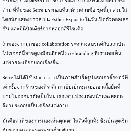
ชิ้นอื่นๆ ก็ไม่ได้ธรรมดา ชุดเดรสเสาจากแปรงแต่งหน้า 850
ด้าม ที่ทีมของ Serre ประกอบทีละด้ามด้วยมือ ชุดนี้ถูกสวมใส่
โดยนักแสดงชาวสเปน Esther Exposito ในวันเปิดตัวคอลเลก
ชัน และมินิบัสเตียร์จากหลอดสีรีไซเคิล
ถ้ามองจากมุมของ collaboration ระหว่างแบรนด์กับสถาบัน
โปรเจกต์นี้อาจดูเหมือนอีกหนึ่ง co-branding ที่เราเคยเห็น
แต่รายละเอียดบอกเรื่องอื่น
Serre ไม่ได้ใช้ Mona Lisa เป็นภาพสำเร็จรูป เธอเอาจิ๊กซอว์ที่
เด็กซื้อจากร้านของที่ระลึกมาเย็บเป็นชุด เธอเอาเสื้อยืดที่
ขายไม่ออกมาตัดเย็บใหม่ เธอเอาแปรงแต่งหน้าและหลอด
สีมาประกอบเป็นเครื่องแต่งกาย
มันคือท่าทีของการมองเห็นคุณค่าในสิ่งที่ถูกทิ้ง ซึ่งเป็นจุดเริ่ม
ต้นของ Marine Serre มาตั้งแต่แรก