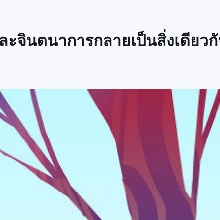
และจินตนาการกลายเป็นสิ่งเดียวก