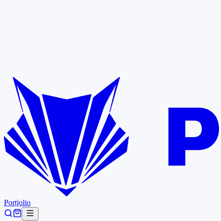
Portjolio