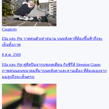
Creativity
Ella และ Pitr วาดคนตัวเท่าสนาม บนหลังคาที่ต้องขึ้นฟ้าถึงจะ
เห็นทั้งภาพ
8 ส.ค. 2569
Ella และ Pitr คู่ศิลปินจากแซงเตเตียน กับซีรีส์ Sleeping Giants
ภาพคนนอนขนาดมหึมาบนหลังคาและลานเมือง ที่ต้องมองจาก
มุมสูงถึงจะเห็นครบ