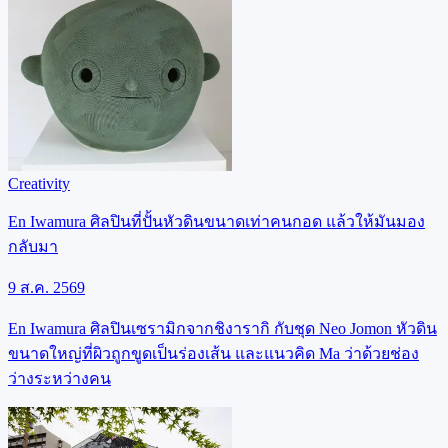
Creativity
En Iwamura ศิลปินที่ปั้นหัวดินขนาดเท่าคนกอด แล้วให้มันมอง
กลับมา
9 ส.ค. 2569
En Iwamura ศิลปินเซรามิกจากชิงารากิ กับชุด Neo Jomon หัวดิน
ขนาดใหญ่ที่ผิวถูกขูดเป็นร่องเส้น และแนวคิด Ma ว่าด้วยช่อง
ว่างระหว่างคน