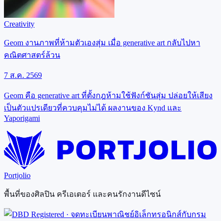
Creativity
Geom งานภาพที่ห้ามตัวเองสุ่ม เมื่อ generative art กลับไปหา
คณิตศาสตร์ล้วน
7 ส.ค. 2569
Geom คือ generative art ที่ตั้งกฎห้ามใช้ฟังก์ชันสุ่ม ปล่อยให้เสียง
เป็นตัวแปรเดียวที่ควบคุมไม่ได้ ผลงานของ Kynd และ
Yaporigami
Portjolio
พื้นที่ของศิลปิน ครีเอเตอร์ และคนรักงานดีไซน์