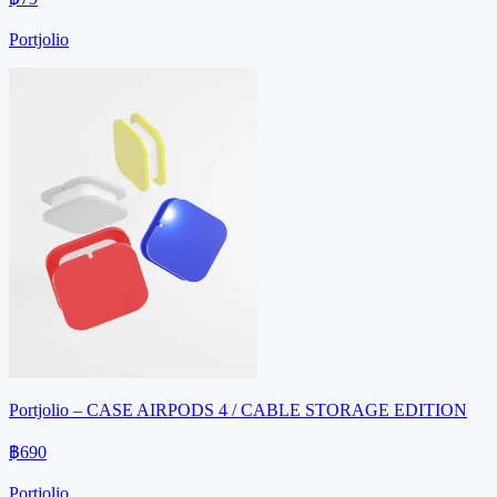
Portjolio
Portjolio – CASE AIRPODS 4 / CABLE STORAGE EDITION
฿690
Portjolio