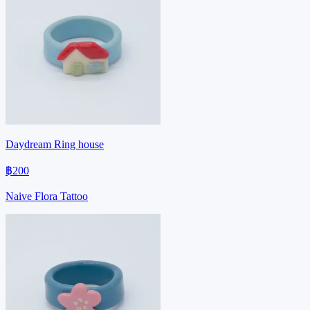
Daydream Ring house
฿200
Naive Flora Tattoo