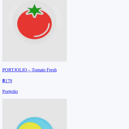
PORTJOLIO – Tomato Fresh
฿179
Portjolio