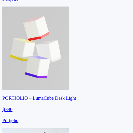
PORTJOLIO – LumaCube Desk Light
฿890
Portjolio