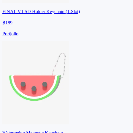
FINAL V1 SD Holder Keychain (1-Slot)
฿189
Portjolio
Watermelon Magnetic Keychain