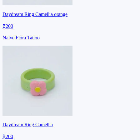
Daydream Ring Camellia orange
฿200
Naive Flora Tattoo
Daydream Ring Camellia
฿200