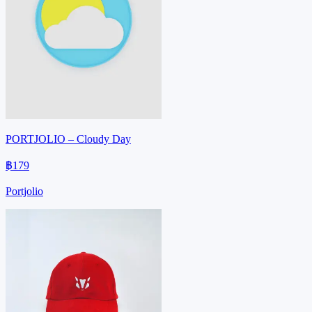
PORTJOLIO – Cloudy Day
฿179
Portjolio