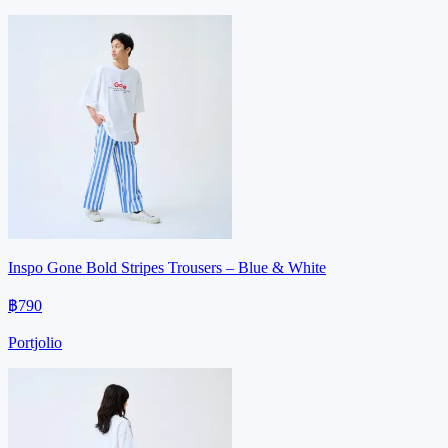
Inspo Gone Bold Stripes Trousers – Blue & White
฿790
Portjolio