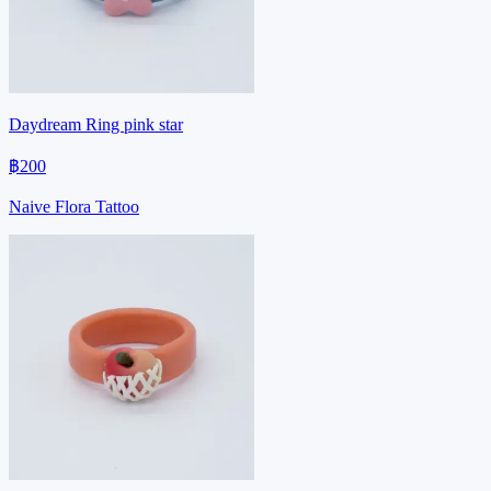
Daydream Ring pink star
฿200
Naive Flora Tattoo