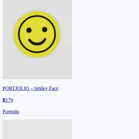
PORTJOLIO – Smiley Face
฿179
Portjolio