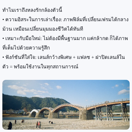
ทำไมเราถึงหลงรักกล้องตัวนี้
• ความอิสระในการเล่าเรื่อง: ภาพฟิล์มที่เปลี่ยนเฟรมได้กลาง
ม้วน เหมือนเปลี่ยนมุมมองชีวิตได้ทันที
• เหมาะกับมือใหม่: ไม่ต้องมีพื้นฐานมาก แค่กล้ากด ก็ได้ภาพ
ที่เต็มไปด้วยความรู้สึก
• ฟังก์ชันที่ใส่ใจ: เลนส์กว้างพิเศษ + แฟลช + ฝาปิดเลนส์ใน
ตัว = พร้อมใช้งานในทุกสถานการณ์