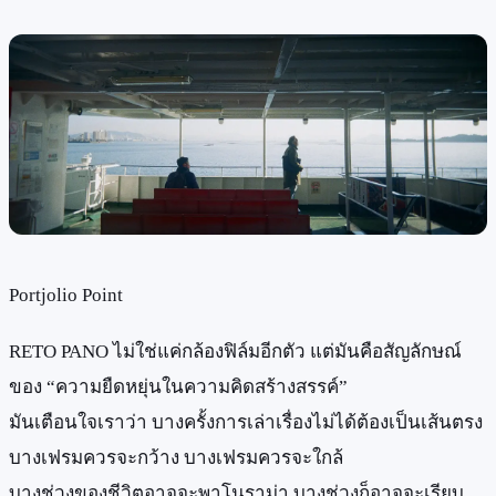
Portjolio Point
RETO PANO ไม่ใช่แค่กล้องฟิล์มอีกตัว แต่มันคือสัญลักษณ์
ของ “ความยืดหยุ่นในความคิดสร้างสรรค์”
มันเตือนใจเราว่า บางครั้งการเล่าเรื่องไม่ได้ต้องเป็นเส้นตรง
บางเฟรมควรจะกว้าง บางเฟรมควรจะใกล้
บางช่วงของชีวิตอาจจะพาโนราม่า บางช่วงก็อาจจะเรียบ