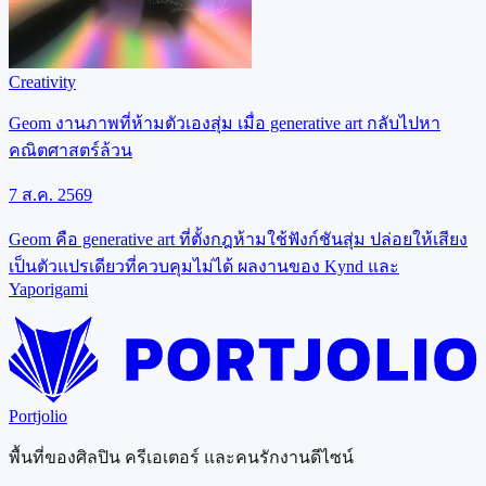
Creativity
Geom งานภาพที่ห้ามตัวเองสุ่ม เมื่อ generative art กลับไปหา
คณิตศาสตร์ล้วน
7 ส.ค. 2569
Geom คือ generative art ที่ตั้งกฎห้ามใช้ฟังก์ชันสุ่ม ปล่อยให้เสียง
เป็นตัวแปรเดียวที่ควบคุมไม่ได้ ผลงานของ Kynd และ
Yaporigami
Portjolio
พื้นที่ของศิลปิน ครีเอเตอร์ และคนรักงานดีไซน์