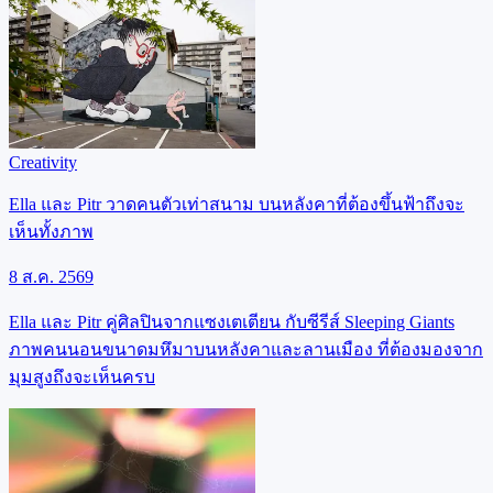
Creativity
Ella และ Pitr วาดคนตัวเท่าสนาม บนหลังคาที่ต้องขึ้นฟ้าถึงจะ
เห็นทั้งภาพ
8 ส.ค. 2569
Ella และ Pitr คู่ศิลปินจากแซงเตเตียน กับซีรีส์ Sleeping Giants
ภาพคนนอนขนาดมหึมาบนหลังคาและลานเมือง ที่ต้องมองจาก
มุมสูงถึงจะเห็นครบ