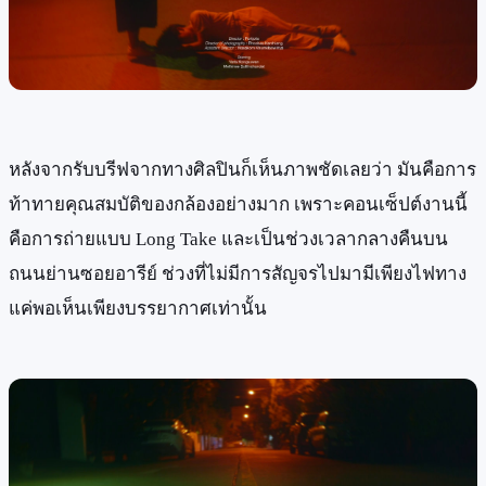
หลังจากรับบรีฟจากทางศิลปินก็เห็นภาพชัดเลยว่า มันคือการ
ท้าทายคุณสมบัติของกล้องอย่างมาก เพราะคอนเซ็ปต์งานนี้
คือการถ่ายแบบ Long Take และเป็นช่วงเวลากลางคืนบน
ถนนย่านซอยอารีย์ ช่วงที่ไม่มีการสัญจรไปมามีเพียงไฟทาง
แค่พอเห็นเพียงบรรยากาศเท่านั้น