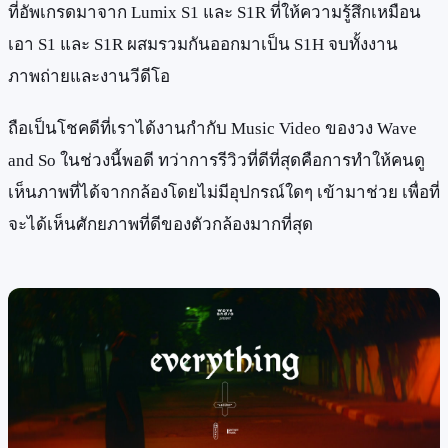
ที่อัพเกรดมาจาก Lumix S1 และ S1R ที่ให้ความรู้สึกเหมือน
เอา S1 และ S1R ผสมรวมกันออกมาเป็น S1H จบทั้งงาน
ภาพถ่ายและงานวีดีโอ
ถือเป็นโชคดีที่เราได้งานกำกับ Music Video ของวง Wave
and So ในช่วงนี้พอดี ทว่าการรีวิวที่ดีที่สุดคือการทำให้คนดู
เห็นภาพที่ได้จากกล้องโดยไม่มีอุปกรณ์ใดๆ เข้ามาช่วย เพื่อที่
จะได้เห็นศักยภาพที่ดีของตัวกล้องมากที่สุด