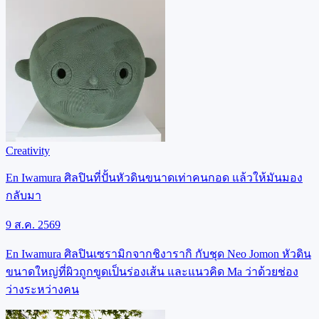
Creativity
En Iwamura ศิลปินที่ปั้นหัวดินขนาดเท่าคนกอด แล้วให้มันมอง
กลับมา
9 ส.ค. 2569
En Iwamura ศิลปินเซรามิกจากชิงารากิ กับชุด Neo Jomon หัวดิน
ขนาดใหญ่ที่ผิวถูกขูดเป็นร่องเส้น และแนวคิด Ma ว่าด้วยช่อง
ว่างระหว่างคน