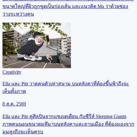
ขนาดใหญ่ที่ผิวถูกขูดเป็นร่องเส้น และแนวคิด Ma ว่าด้วยช่อง
ว่างระหว่างคน
Creativity
Ella และ Pitr วาดคนตัวเท่าสนาม บนหลังคาที่ต้องขึ้นฟ้าถึงจะ
เห็นทั้งภาพ
8 ส.ค. 2569
Ella และ Pitr คู่ศิลปินจากแซงเตเตียน กับซีรีส์ Sleeping Giants
ภาพคนนอนขนาดมหึมาบนหลังคาและลานเมือง ที่ต้องมองจาก
มุมสูงถึงจะเห็นครบ