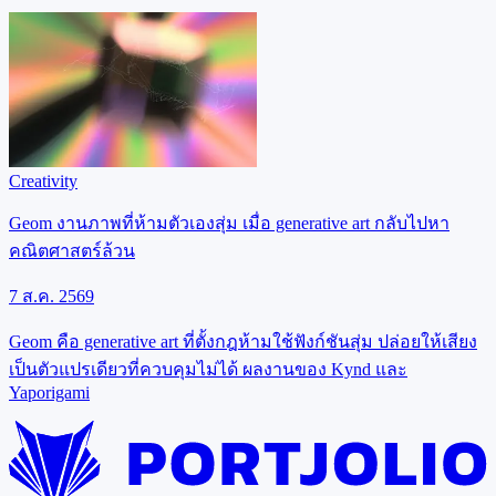
Creativity
Geom งานภาพที่ห้ามตัวเองสุ่ม เมื่อ generative art กลับไปหา
คณิตศาสตร์ล้วน
7 ส.ค. 2569
Geom คือ generative art ที่ตั้งกฎห้ามใช้ฟังก์ชันสุ่ม ปล่อยให้เสียง
เป็นตัวแปรเดียวที่ควบคุมไม่ได้ ผลงานของ Kynd และ
Yaporigami