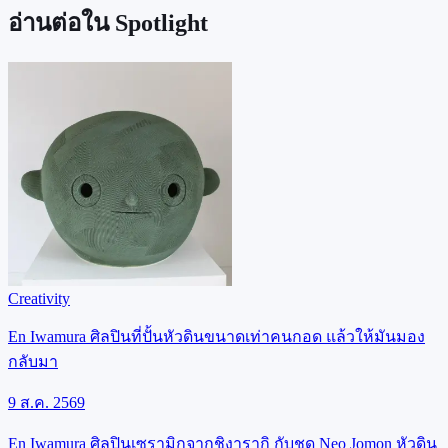
อ่านต่อใน Spotlight
Creativity
En Iwamura ศิลปินที่ปั้นหัวดินขนาดเท่าคนกอด แล้วให้มันมอง
กลับมา
9 ส.ค. 2569
En Iwamura ศิลปินเซรามิกจากชิงารากิ กับชุด Neo Jomon หัวดิน