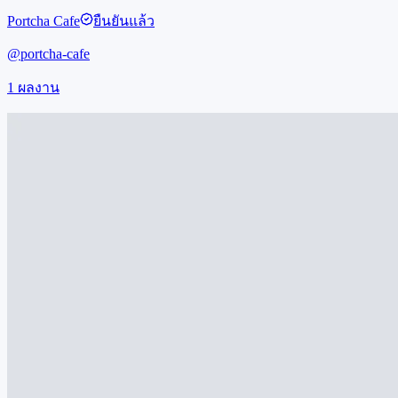
Portcha Cafe
ยืนยันแล้ว
@
portcha-cafe
1
ผลงาน