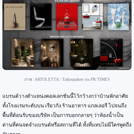
ภาพ: ARTOLETTA / Taikoujuken via PR TIMES
แบรนด์วางตำแหน่งคอลเลกชันนี้ไว้กว้างกว่าบ้านพักอาศัย
ทั้งโรงแรมระดับบน เรียวกัง ร้านอาหาร แกลเลอรี ไปจนถึง
พื้นที่ต้อนรับของบริษัท เป็นการบอกกลายๆ ว่าห้องน้ำเป็น
ด่านที่คนจดจำแบรนด์หรือสถานที่ได้ ทั้งที่แทบไม่มีใครพูดถึง