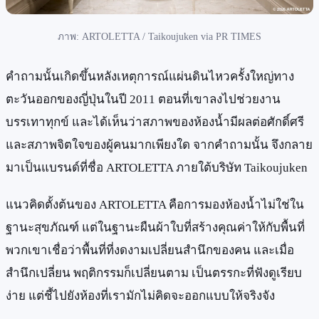
ภาพ: ARTOLETTA / Taikoujuken via PR TIMES
คำถามนั้นเกิดขึ้นหลังเหตุการณ์แผ่นดินไหวครั้งใหญ่ทาง
ตะวันออกของญี่ปุ่นในปี 2011 ตอนที่เขาลงไปช่วยงาน
บรรเทาทุกข์ และได้เห็นว่าสภาพของห้องน้ำมีผลต่อศักดิ์ศรี
และสภาพจิตใจของผู้คนมากเพียงใด จากคำถามนั้น จึงกลาย
มาเป็นแบรนด์ที่ชื่อ ARTOLETTA ภายใต้บริษัท Taikoujuken
แนวคิดตั้งต้นของ ARTOLETTA คือการมองห้องน้ำไม่ใช่ใน
ฐานะสุขภัณฑ์ แต่ในฐานะผืนผ้าใบที่สร้างคุณค่าให้กับพื้นที่
พวกเขาเชื่อว่าพื้นที่ที่งดงามเปลี่ยนสำนึกของคน และเมื่อ
สำนึกเปลี่ยน พฤติกรรมก็เปลี่ยนตาม เป็นตรรกะที่ฟังดูเรียบ
ง่าย แต่ชี้ไปยังห้องที่เรามักไม่คิดจะออกแบบให้จริงจัง