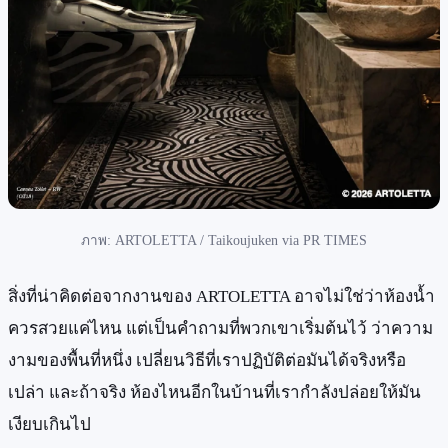
ภาพ: ARTOLETTA / Taikoujuken via PR TIMES
สิ่งที่น่าคิดต่อจากงานของ ARTOLETTA อาจไม่ใช่ว่าห้องน้ำ
ควรสวยแค่ไหน แต่เป็นคำถามที่พวกเขาเริ่มต้นไว้ ว่าความ
งามของพื้นที่หนึ่ง เปลี่ยนวิธีที่เราปฏิบัติต่อมันได้จริงหรือ
เปล่า และถ้าจริง ห้องไหนอีกในบ้านที่เรากำลังปล่อยให้มัน
เงียบเกินไป