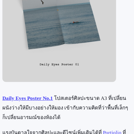
Daily Eyes Poster No.1
โปสเตอร์ศิลปะขนาด A3 ที่เปลี่ยน
ผนังว่างให้มีบางอย่างให้มอง เข้ากับความคิดที่ว่าพื้นที่เล็กๆ
ก็เปลี่ยนอารมณ์ของห้องได้
แรงบันดาลใจจากศิลปะและดีไซน์เพิ่มเติมได้ที่
Portjolio
ที่