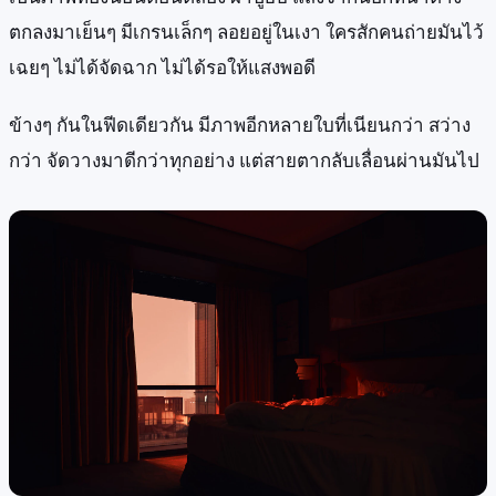
ตกลงมาเย็นๆ มีเกรนเล็กๆ ลอยอยู่ในเงา ใครสักคนถ่ายมันไว้
เฉยๆ ไม่ได้จัดฉาก ไม่ได้รอให้แสงพอดี
ข้างๆ กันในฟีดเดียวกัน มีภาพอีกหลายใบที่เนียนกว่า สว่าง
กว่า จัดวางมาดีกว่าทุกอย่าง แต่สายตากลับเลื่อนผ่านมันไป