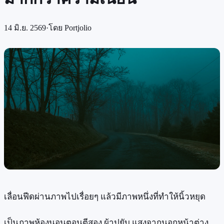
14 มิ.ย. 2569
·
โดย
Portjolio
เลื่อนฟีดผ่านภาพไปเรื่อยๆ แล้วมีภาพหนึ่งที่ทำให้นิ้วหยุด
เป็นภาพห้องนอนตอนตีสอง ผ้าปูยับ แสงจากนอกหน้าต่าง