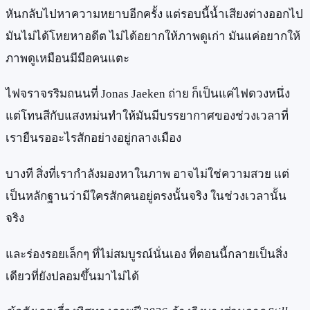
หันกลับไปหาความหยาบอีกครั้ง แต่รอบนี้น้ำเสียงต่างออกไป
มันไม่ได้โหยหาอดีต ไม่ได้อยากให้ภาพดูเก่า มันแค่อยากให้
ภาพดูเหมือนมีมือคนแตะ
ไฟจราจรริมถนนที่ Jonas Jaeken ถ่าย ก็เป็นแค่ไฟดวงหนึ่ง
แต่โทนสีกับแสงหม่นทำให้มันมีบรรยากาศของช่วงเวลาที่
เรายืนรออะไรสักอย่างอยู่กลางเมือง
บางที สิ่งที่เรากำลังมองหาในภาพ อาจไม่ใช่ความสวย แต่
เป็นหลักฐานว่ามีใครสักคนอยู่ตรงนั้นจริง ในช่วงเวลานั้น
จริง
และร่องรอยเล็กๆ ที่ไม่สมบูรณ์นั่นเอง ที่ตอนนี้กลายเป็นสิ่ง
เดียวที่ยังปลอมขึ้นมาไม่ได้