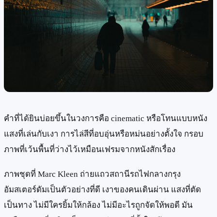
คำที่ได้ยินบ่อยขึ้นในวงการคือ cinematic หรือโทนแบบหนัง
แสงที่เล่นกับเงา การไล่สีที่อบอุ่นหรือหม่นอย่างตั้งใจ กรอบ
ภาพที่เว้นพื้นที่ว่างไว้เหมือนเฟรมจากหนังสักเรื่อง
ภาพชุดที่ Marc Kleen ถ่ายแถวสถานีรถไฟกลางกรุง
อัมสเตอร์ดัมเป็นตัวอย่างที่ดี เงาของคนเดินผ่าน แสงที่ตัด
เป็นทาง ไม่มีใครยิ้มให้กล้อง ไม่มีอะไรถูกจัดให้พอดี มัน