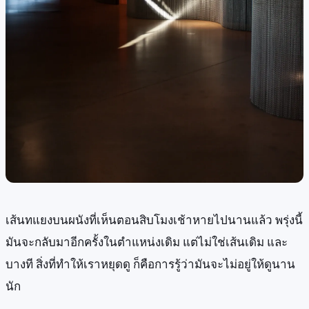
เส้นทแยงบนผนังที่เห็นตอนสิบโมงเช้าหายไปนานแล้ว พรุ่งนี้
มันจะกลับมาอีกครั้งในตำแหน่งเดิม แต่ไม่ใช่เส้นเดิม และ
บางที สิ่งที่ทำให้เราหยุดดู ก็คือการรู้ว่ามันจะไม่อยู่ให้ดูนาน
นัก