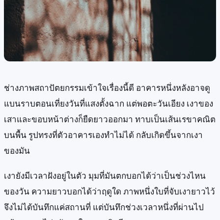
ช่างภาพสถาปัตยกรรมเข้าใจเรื่องนี้ดี อาคารหนึ่งหลังอาจดู
แบนราบตอนเที่ยงวันที่แสงตั้งฉาก แต่พอตะวันเอียง เงาของ
เสาและขอบหน้าต่างก็ยืดยาวออกมา ทาบเป็นเส้นเรขาคณิต
บนพื้น รูปทรงที่ตัวอาคารเองทำไม่ได้ กลับเกิดขึ้นจากเงา
ของมัน
เงายังมีเวลาฝังอยู่ในตัว มุมที่มันตกบอกได้ว่าเป็นช่วงไหน
ของวัน ความยาวบอกได้ว่าฤดูใด ภาพหนึ่งใบที่จับเงายาวไว้
จึงไม่ได้บันทึกแค่สถานที่ แต่บันทึกช่วงเวลาหนึ่งที่ผ่านไป