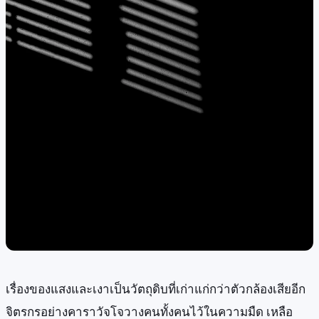
เรื่องของแสงและเงาเป็นวัตถุดิบที่เก่าแก่กว่าตัวกล้องเสียอีก
จิตรกรอย่างคาราวัจโจวางคนทั้งคนไว้ในความมืด เหลือ