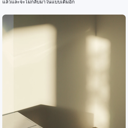
แล้วและจะไม่กลับมาในแบบเดิมอีก