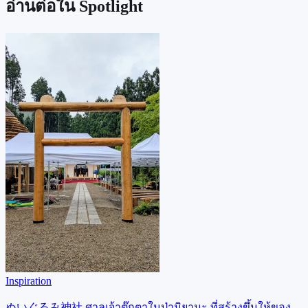
อ่านต่อใน Spotlight
Inspiration
ぬいぐるみ神社 ศาลเจ้าตุ๊กตาในป่ามิยามะ ที่สร้างขึ้นให้ของ