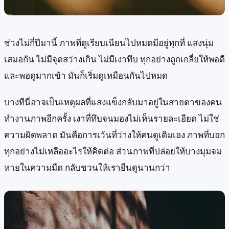
ช่วงไม่กี่ปีมานี้ ภาพที่ดูเรียบเนียนไปหมดมีอยู่ทุกที่ แสงนุ่ม
เสมอกัน ไม่มีจุดสว่างเกิน ไม่มีเงาทึบ ทุกอย่างถูกเกลี่ยให้พอดี
และพอดูมากเข้า มันก็เริ่มดูเหมือนกันไปหมด
บางทีนี่อาจเป็นเหตุผลที่แสงแข็งกลับมาอยู่ในสายตาของคน
ทำงานภาพอีกครั้ง เงาที่ทึบจนมองไม่เห็นรายละเอียด ไม่ใช่
ความผิดพลาด มันคือการเว้นที่ว่างให้คนดูเติมเอง ภาพที่บอก
ทุกอย่างไม่เหลืออะไรให้คิดต่อ ส่วนภาพที่ปล่อยให้บางมุมจม
หายในความมืด กลับชวนให้เรายืนดูนานกว่า