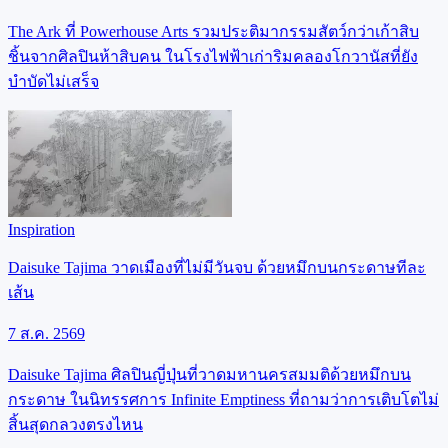
The Ark ที่ Powerhouse Arts รวมประติมากรรมสัตว์กว่าเก้าสิบ
ชิ้นจากศิลปินห้าสิบคน ในโรงไฟฟ้าเก่าริมคลองโกวานัสที่ยัง
บำบัดไม่เสร็จ
Inspiration
Daisuke Tajima วาดเมืองที่ไม่มีวันจบ ด้วยหมึกบนกระดาษทีละ
เส้น
7 ส.ค. 2569
Daisuke Tajima ศิลปินญี่ปุ่นที่วาดมหานครสมมติด้วยหมึกบน
กระดาษ ในนิทรรศการ Infinite Emptiness ที่ถามว่าการเติบโตไม่
สิ้นสุดกลวงตรงไหน