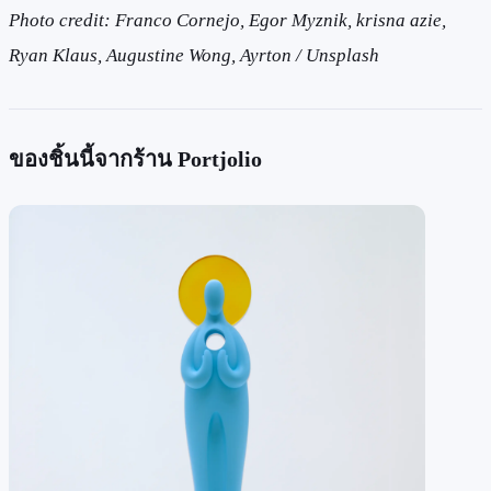
Photo credit: Franco Cornejo, Egor Myznik, krisna azie,
Ryan Klaus, Augustine Wong, Ayrton / Unsplash
ของชิ้นนี้จากร้าน Portjolio