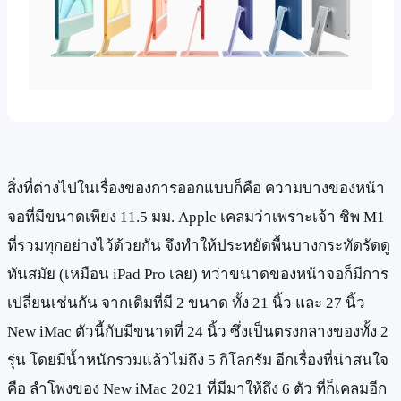
สิ่งที่ต่างไปในเรื่องของการออกแบบก็คือ ความบางของหน้า
จอที่มีขนาดเพียง 11.5 มม. Apple เคลมว่าเพราะเจ้า ชิพ M1
ที่รวมทุกอย่างไว้ด้วยกัน จึงทำให้ประหยัดพื้นบางกระทัดรัดดู
ทันสมัย (เหมือน iPad Pro เลย) ทว่าขนาดของหน้าจอก็มีการ
เปลี่ยนเช่นกัน จากเดิมที่มี 2 ขนาด ทั้ง 21 นิ้ว และ 27 นิ้ว
New iMac ตัวนี้กับมีขนาดที่ 24 นิ้ว ซึ่งเป็นตรงกลางของทั้ง 2
รุ่น โดยมีน้ำหนักรวมแล้วไม่ถึง 5 กิโลกรัม อีกเรื่องที่น่าสนใจ
คือ ลำโพงของ New iMac 2021 ที่มีมาให้ถึง 6 ตัว ที่ก็เคลมอีก