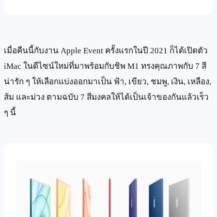
เมื่อคืนนี้กับงาน Apple Event ครั้งแรกในปี 2021 ก็ได้เปิดตัว
iMac ในดีไซน์ใหม่ที่มาพร้อมกับชิพ M1 ทรงคุณภาพกับ 7 สี
น่ารัก ๆ ให้เลือกแบ่งออกมาเป็น ฟ้า, เขียว, ชมพู, เงิน, เหลือง,
ส้ม และม่วง ตามฉบับ 7 สีมงคลให้ได้เป็นเจ้าของกันแล้วเร็ว
ๆ นี้