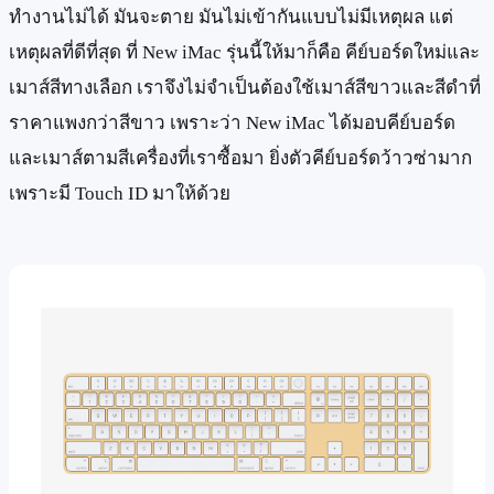
ทำงานไม่ได้ มันจะตาย มันไม่เข้ากันแบบไม่มีเหตุผล แต่
เหตุผลที่ดีที่สุด ที่ New iMac รุ่นนี้ให้มาก็คือ คีย์บอร์ดใหม่และ
เมาส์สีทางเลือก เราจึงไม่จำเป็นต้องใช้เมาส์สีขาวและสีดำที่
ราคาแพงกว่าสีขาว เพราะว่า New iMac ได้มอบคีย์บอร์ด
และเมาส์ตามสีเครื่องที่เราซื้อมา ยิ่งตัวคีย์บอร์ดว้าวซ่ามาก
เพราะมี Touch ID มาให้ด้วย