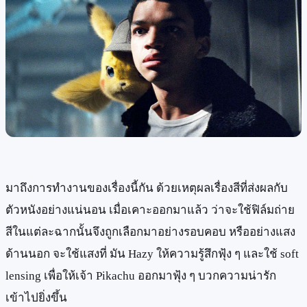
มาถึงการทำงานของเรื่องนี้กัน ด้วยเหตุผลเรื่องสีที่ส่งผลกับ
ตัวหนังอย่างแน่นอน เมื่อเคาะออกมาแล้ว ว่าจะใช้ฟิล์มถ่าย
สีในแต่ละฉากนั้นจึงถูกเลือกมาอย่างรอบคอบ หรืออย่างแสง
ด้านนอก จะใช้แสงที่ มัน Hazy ให้ความรู้สึกฟุ้ง ๆ และใช้ soft
lensing เพื่อให้เจ้า Pikachu ออกมาฟุ้ง ๆ บวกความน่ารัก
เข้าไปยิ่งขึ้น