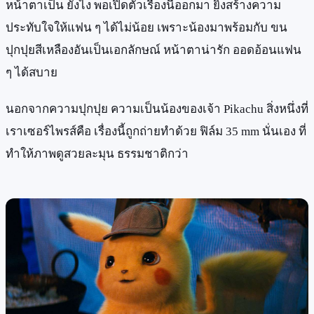
หน้าตาเป็น ยังไง พอเปิดตัวเรื่องนี้ออกมา ยิ่งสร้างความ
ประทับใจให้แฟน ๆ ได้ไม่น้อย เพราะน้องมาพร้อมกับ ขน
ปุกปุยสีเหลืองอันเป็นเอกลักษณ์ หน้าตาน่ารัก ออดอ้อนแฟน
ๆ ได้สบาย
นอกจากความปุกปุย ความเป็นน้องของเจ้า Pikachu สิ่งหนึ่งที่
เราเซอร์ไพรส์คือ เรื่องนี้ถูกถ่ายทำด้วย ฟิล์ม 35 mm นั่นเอง ที่
ทำให้ภาพดูสวยละมุน ธรรมชาติกว่า