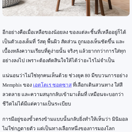
อีกอย่างคือเมื่อเหลือของน้อยลง ของแต่ละชิ้นที่เหลืออยู่ก็ได้
เป็นตัวเองเต็มที่ วัสดุ พื้นผิว สัดส่วน ถูกมองเห็นชัดขึ้น และ
เบื้องหลังความเรียบที่ดูง่ายนั้น จริงๆ แล้วยากกว่าการใส่ทุก
อย่างลงไป เพราะต้องตัดสินใจให้ได้ว่าอะไรไม่จำเป็น
แน่นอนว่าไม่ใช่ทุกคนเห็นด้วย ช่วงยุค 80 มีขบวนการอย่าง
Memphis ของ
เอตโตเร ซอตซาส
ที่เลือกเดินสวนทาง ใส่สี
ลวดลาย และความสนุกกลับเข้ามาเต็มที่ เหมือนจะบอกว่า
ชีวิตไม่ได้มีแต่ความเป็นระเบียบ
การมีอยู่ของขั้วตรงข้ามแบบนั้นกลับยิ่งทำให้เห็นว่า มินิมอล
ไม่ใช่กฎตายตัว แต่เป็นทางเลือกหนึ่งของการมองโลก