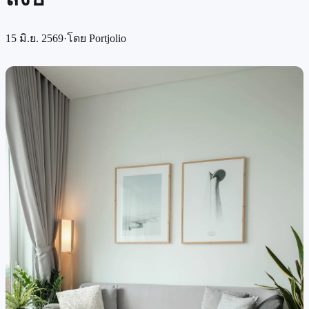
15 มิ.ย. 2569
·
โดย
Portjolio