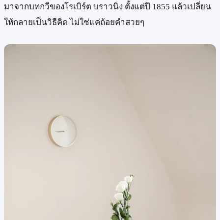
มาจากบทกวีของโรเบิร์ต บราวนิง ตั้งแต่ปี 1855 แล้วเปลี่ยน
ให้กลายเป็นวิธีคิด ไม่ใช่แค่ถ้อยคำสวยๆ