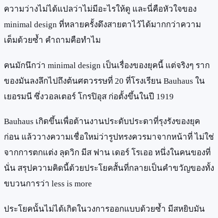
ความว่างไม่ได้แปลว่าไม่มีอะไรให้ดู และนี่คือหัวใจของ
minimal design ที่หลายครั้งดึงสายตาไว้ได้มากกว่าความ
เต็มด้วยซ้ำ คำถามคือทำไม
คนมักนึกว่า minimal design เป็นเรื่องของยุคนี้ แต่จริงๆ ราก
ของมันลงลึกไปถึงต้นศตวรรษที่ 20 ที่โรงเรียน Bauhaus ใน
เยอรมนี ซึ่งวอลเตอร์ โกรปิอุส ก่อตั้งขึ้นในปี 1919
Bauhaus เกิดขึ้นเพื่อต้านงานประดับประดาที่รุงรังของยุค
ก่อน แล้ววางความเชื่อใหม่ว่ารูปทรงควรมาจากหน้าที่ ไม่ใช่
จากการตกแต่ง ลุดวิก มีส ฟาน เดอร์ โรเออ หนึ่งในคนของที่
นั่น สรุปความคิดนี้ด้วยประโยคสั้นที่กลายเป็นคำขวัญของทั้ง
ขบวนการว่า less is more
ประโยคนั้นไม่ได้เกิดในวงการออกแบบด้วยซ้ำ มีสหยิบมัน